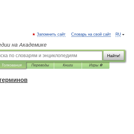
Запомнить сайт
Словарь на свой сайт
RU
едии на Академике
Найти!
Толкования
Переводы
Книги
Игры ⚽
 терминов