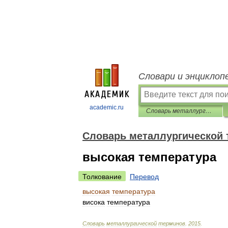
Словари и энциклоп
academic.ru
Словарь металлургической терминов
Словарь металлургической
высокая температура
Толкование
Перевод
высокая
температура
висока
температура
Словарь
металлургической
терминов
.
2015
.